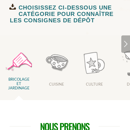
CHOISISSEZ CI-DESSOUS UNE
CATÉGORIE POUR CONNAÎTRE
LES CONSIGNES DE DÉPÔT
BRICOLAGE
ET
CUISINE
CULTURE
D
JARDINAGE
NOUS PRENONS