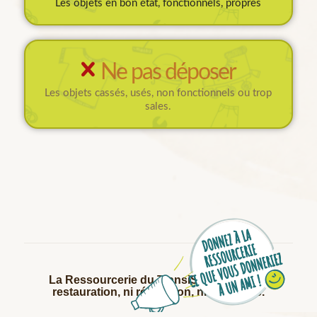
Les objets en bon état, fonctionnels, propres
Ne pas déposer
Les objets cassés, usés, non fonctionnels ou trop
sales.
La Ressourcerie du TransiStore ne fait ni
restauration, ni réparation, ni recyclage.