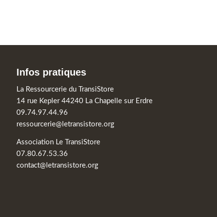
Infos pratiques
La Ressourcerie du TransiStore
14 rue Kepler 44240 La Chapelle sur Erdre
09.74.97.44.96
ressourcerie@letransistore.org
Association Le TransiStore
07.80.67.53.36
contact@letransistore.org