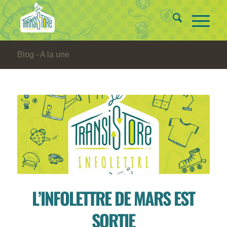
Blog - A la une
L’INFOLETTRE DE MARS EST
SORTIE