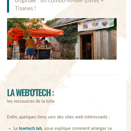
originale : un combo-AMAP Livres +
Tisanes !
LA
WEB‘O’TECH
:
les ressources de la toile
Enfin, quelques liens vers des sites web intéressants :
Le
lowtech lab
, vous explique comment arranger sa