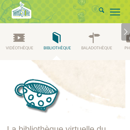
VIDÉOTHÈQUE
BIBLIOTHÈQUE
BALADOTHÈQUE
PH
La bibliothèque virtuelle du