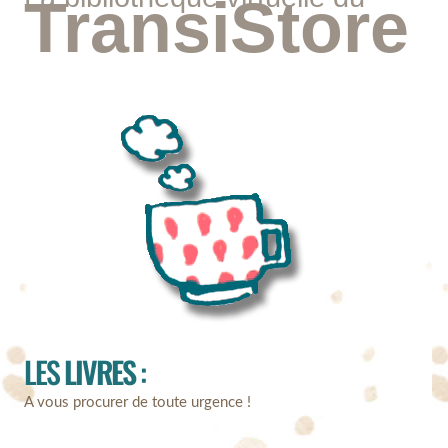
TransiStore
LES
LIVRES
:
A vous procurer de toute urgence !