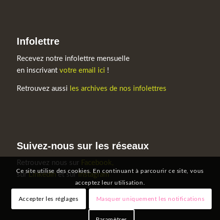
Infolettre
Recevez notre infolettre mensuelle
en inscrivant
votre email ici
!
Retrouvez aussi
les archives de nos infolettres
Suivez-nous sur les réseaux
Retrouvez nous sur
Facebook,
Ce site utilise des cookies. En continuant à parcourir ce site, vous
sur
LinkedIn
et sur
Instagram
acceptez leur utilisation.
Accepter les réglages
Masquer uniquement les notifications
Paramètres