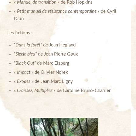
« Manuel de transition »
de Rob Hopkins
« Petit manuel de résistance contemporaine »
de Cyril
Dion
Les fictions :
“
Dans la forêt
” de Jean Hegland
“
Siècle bleu
” de Jean Pierre Goux
“
Black Out
” de Marc Elsberg
« Impact »
de Olivier Norek
« Exodes »
de Jean Marc Ligny
« Croissez, Multipliez »
de Caroline Bruno-Charrier