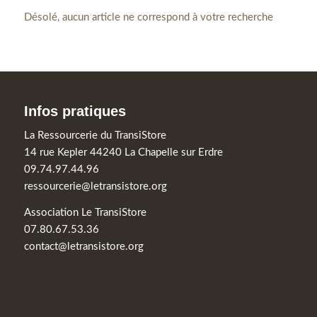
Désolé, aucun article ne correspond à votre recherche
Infos pratiques
La Ressourcerie du TransiStore
14 rue Kepler 44240 La Chapelle sur Erdre
09.74.97.44.96
ressourcerie@letransistore.org
Association Le TransiStore
07.80.67.53.36
contact@letransistore.org