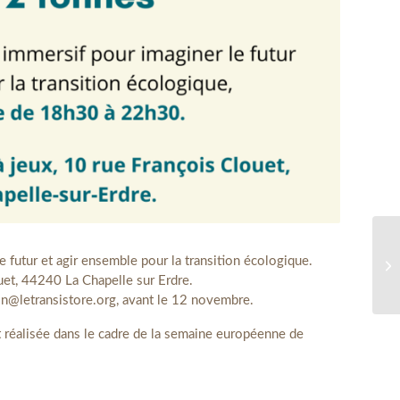
e futur et agir ensemble pour la transition écologique.
uet, 44240 La Chapelle sur Erdre.
tion@letransistore.org, avant le 12 novembre.
t réalisée dans le cadre de la semaine européenne de