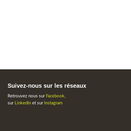
Suivez-nous sur les réseaux
Retrouvez nous sur
Facebook,
sur
LinkedIn
et sur
Instagram