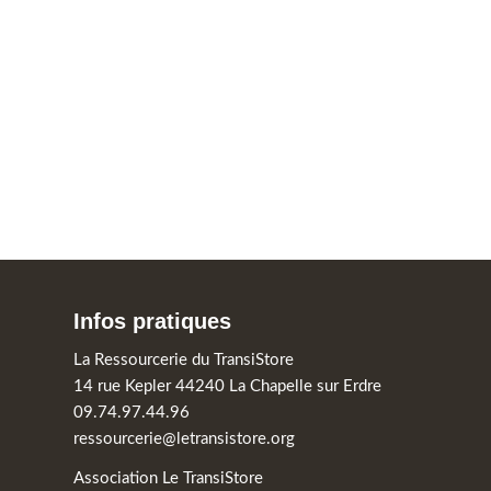
Infos pratiques
La Ressourcerie du TransiStore
14 rue Kepler 44240 La Chapelle sur Erdre
09.74.97.44.96
ressourcerie@letransistore.org
Association Le TransiStore