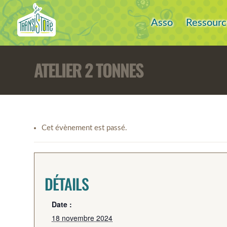
Asso
Ressourc
ATELIER 2 TONNES
Cet évènement est passé.
DÉTAILS
Date :
18 novembre 2024