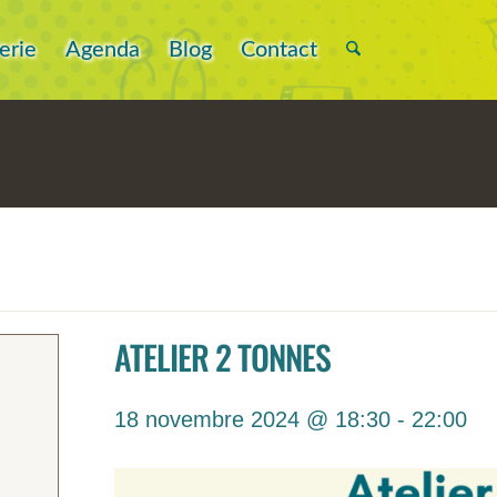
erie
Agenda
Blog
Contact
ATELIER 2 TONNES
18 novembre 2024 @ 18:30
-
22:00