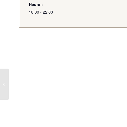
Heure :
18:30 - 22:00
Collecte citoyenne de
déchets