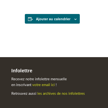
Ajouter au calendrier
Infolettre
Recevez notre infolettre mensuelle
en inscrivant
votre email ici
!
Retrouvez aussi
les archives de nos infolettres