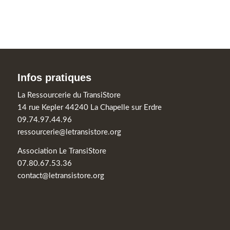
Infos pratiques
La Ressourcerie du TransiStore
14 rue Kepler 44240 La Chapelle sur Erdre
09.74.97.44.96
ressourcerie@letransistore.org
Association Le TransiStore
07.80.67.53.36
contact@letransistore.org