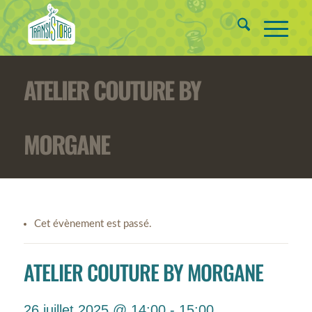
ATELIER COUTURE BY
MORGANE
Cet évènement est passé.
ATELIER COUTURE BY MORGANE
26 juillet 2025 @ 14:00
-
15:00