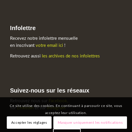
Infolettre
Recevez notre infolettre mensuelle
en inscrivant
votre email ici
!
Retrouvez aussi
les archives de nos infolettres
Suivez-nous sur les réseaux
Retrouvez nous sur
Facebook,
Ce site utilise des cookies. En continuant à parcourir ce site, vous
sur
LinkedIn
et sur
Instagram
acceptez leur utilisation.
Accepter les réglages
Masquer uniquement les notifications