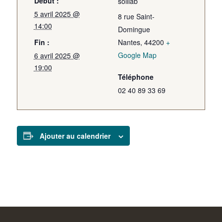
Début :
solilab
5 avril 2025 @
8 rue Saint-
14:00
Domingue
Fin :
Nantes
,
44200
+
Google Map
6 avril 2025 @
19:00
Téléphone
02 40 89 33 69
Ajouter au calendrier