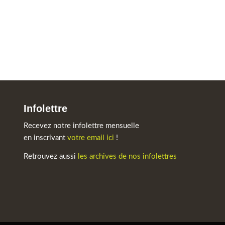
Infolettre
Recevez notre infolettre mensuelle
en inscrivant
votre email ici
!
Retrouvez aussi
les archives de nos infolettres