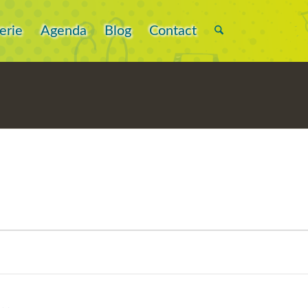
erie
Agenda
Blog
Contact