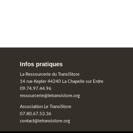
Infos pratiques
La Ressourcerie du TransiStore
14 rue Kepler 44240 La Chapelle sur Erdre
09.74.97.44.96
ressourcerie@letransistore.org
Association Le TransiStore
07.80.67.53.36
contact@letransistore.org