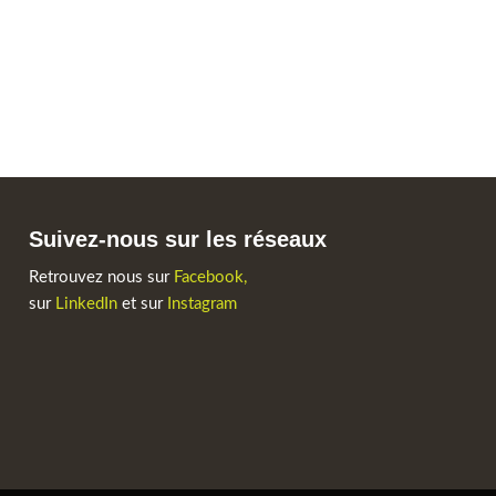
Suivez-nous sur les réseaux
Retrouvez nous sur
Facebook,
sur
LinkedIn
et sur
Instagram