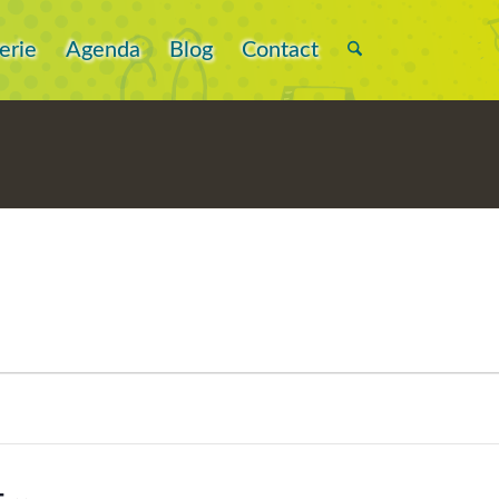
erie
Agenda
Blog
Contact