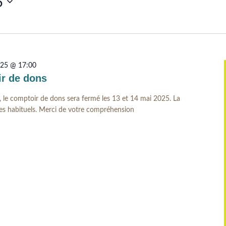
5
025 @ 17:00
r de dons
, le comptoir de dons sera fermé les 13 et 14 mai 2025. La
res habituels. Merci de votre compréhension