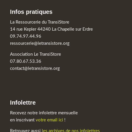
Infos pratiques
La Ressourcerie du TransiStore
14 rue Kepler 44240 La Chapelle sur Erdre
09.74.97.44.96
ressourcerie@letransistore.org
Association Le TransiStore
07.80.67.53.36
contact@letransistore.org
Infolettre
Recevez notre infolettre mensuelle
en inscrivant
votre email ici
!
Retrouvez aussi
les archives de nos infolettres