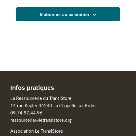
S’abonner au calendrier
Infos pratiques
La Ressourcerie du TransiStore
14 rue Kepler 44240 La Chapelle sur Erdre
09.74.97.44.96
ressourcerie@letransistore.org
Association Le TransiStore