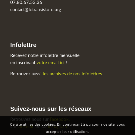
07.80.67.53.36
contact@letransistore.org
Infolettre
Recevez notre infolettre mensuelle
en inscrivant
votre email ici
!
Retrouvez aussi
les archives de nos infolettres
Suivez-nous sur les réseaux
Retrouvez nous sur
Facebook,
Ce site utilise des cookies. En continuant à parcourir ce site, vous
sur
LinkedIn
et sur
Instagram
acceptez leur utilisation.