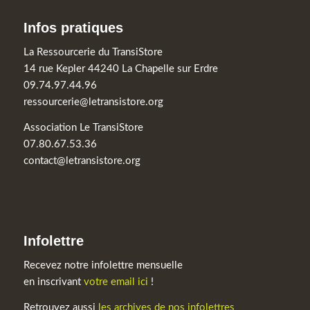
Infos pratiques
La Ressourcerie du TransiStore
14 rue Kepler 44240 La Chapelle sur Erdre
09.74.97.44.96
ressourcerie@letransistore.org
Association Le TransiStore
07.80.67.53.36
contact@letransistore.org
Infolettre
Recevez notre infolettre mensuelle
en inscrivant
votre email ici
!
Retrouvez aussi
les archives de nos infolettres