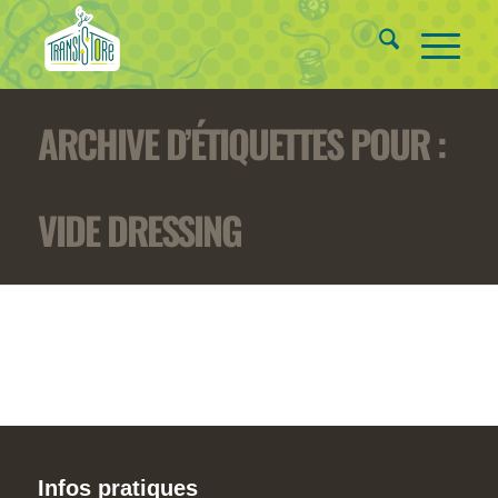
ARCHIVE D’ÉTIQUETTES POUR :
VIDE DRESSING
Infos pratiques